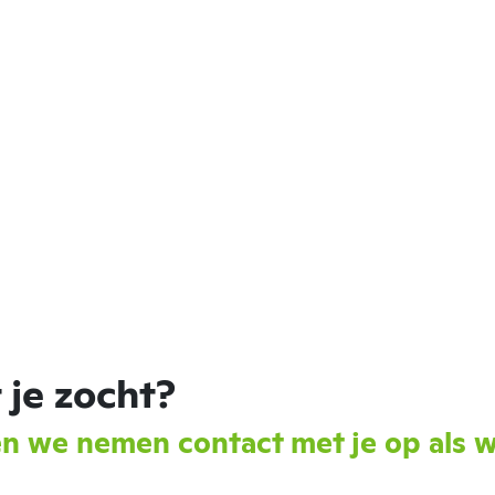
 je zocht?
en we nemen contact met je op als w