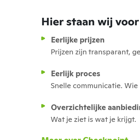
Hier staan wij voor
Eerlijke prijzen
Prijzen zijn transparant, 
Eerlijk proces
Snelle communicatie. Wie h
Overzichtelijke aanbied
Wat je ziet is wat je krijgt.
Meer over Checkpoint