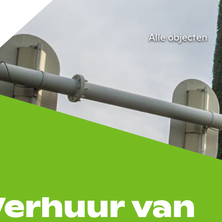
Alle objecten
Verhuur van