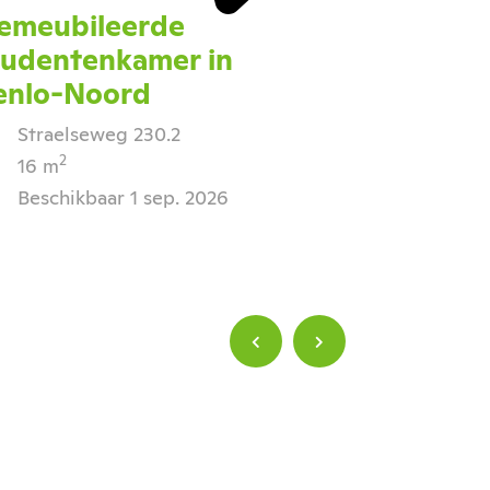
emeubileerde
tudentenkamer in
enlo-Noord
Straelseweg 230.2
2
16 m
Beschikbaar 1 sep. 2026