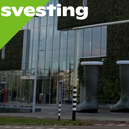
svesting