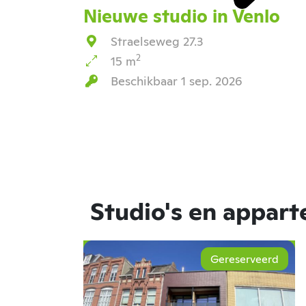
Nieuwe studio in Venlo
Straelseweg 27.3
2
15 m
Beschikbaar 1 sep. 2026
Studio's en appar
Gereserveerd