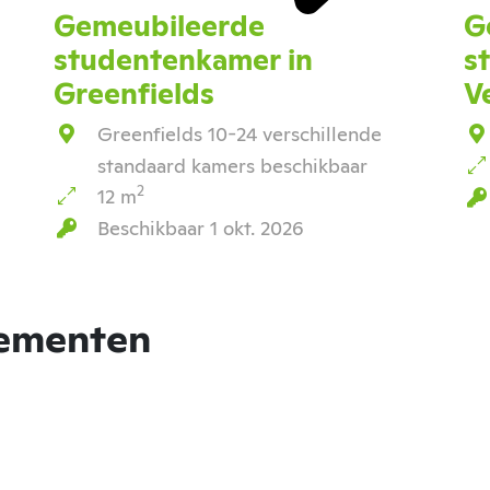
Gemeubileerde
G
studentenkamer in
s
Greenfields
V
Greenfields 10-24 verschillende
standaard kamers beschikbaar
2
12 m
Beschikbaar 1 okt. 2026
tementen