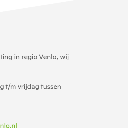
ng in regio Venlo, wij
 t/m vrijdag tussen
nlo.nl