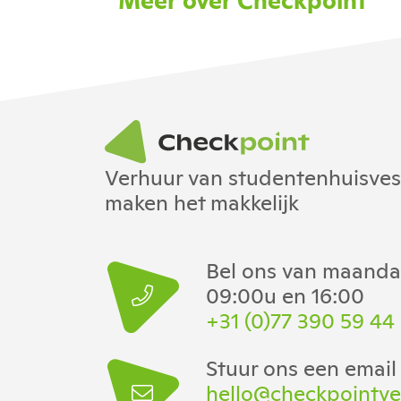
Verhuur van studentenhuisvesti
maken het makkelijk
Bel ons van maandag
09:00u en 16:00
+31 (0)77 390 59 44
Stuur ons een email
hello@checkpointve