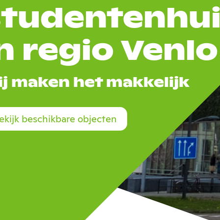
studentenhui
n regio Venlo
ij maken het makkelijk
ekijk beschikbare objecten