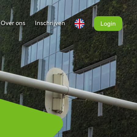
Over ons
Inschrijven
Login