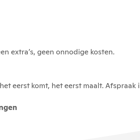
geen extra’s, geen onnodige kosten.
et eerst komt, het eerst maalt. Afspraak i
ingen