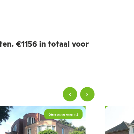
en. €1156 in totaal voor
Gereserveerd