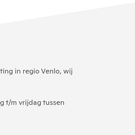
ng in regio Venlo, wij
 t/m vrijdag tussen