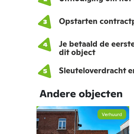
Opstarten contract
Je betaald de eerst
dit object
Sleuteloverdracht e
Andere objecten
Verhuurd