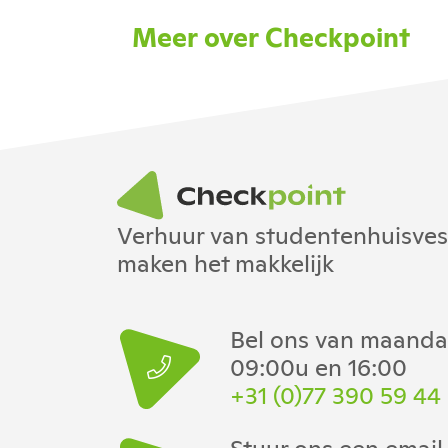
Meer over Checkpoint
Verhuur van studentenhuisvesti
maken het makkelijk
Bel ons van maandag
09:00u en 16:00
+31 (0)77 390 59 44
Stuur ons een email