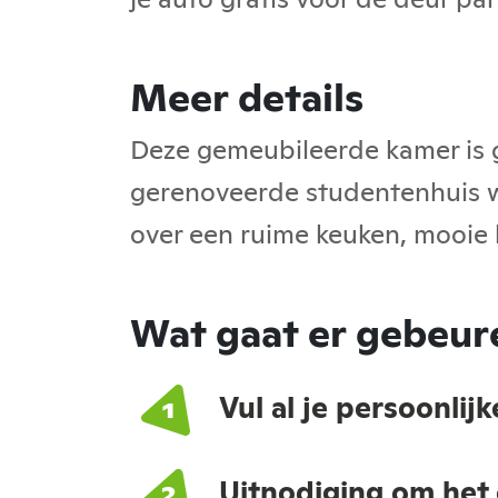
Meer details
Deze gemeubileerde kamer is g
gerenoveerde studentenhuis w
over een ruime keuken, mooie 
Wat gaat er gebeure
Vul al je persoonlij
Uitnodiging om het 