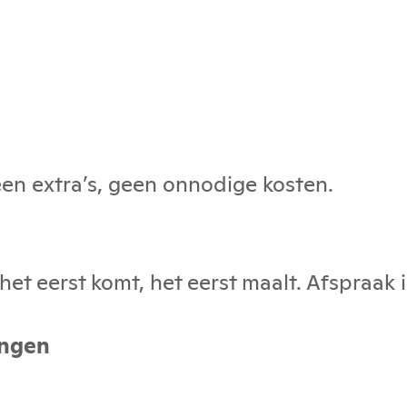
geen extra’s, geen onnodige kosten.
et eerst komt, het eerst maalt. Afspraak i
ingen