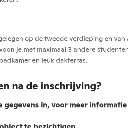
elegen op de tweede verdieping en van a
oon je met maximaal 3 andere studenten.
badkamer en leuk dakterras.
n na de inschrijving?
ke gegevens in, voor meer informatie
object te bezichtigen